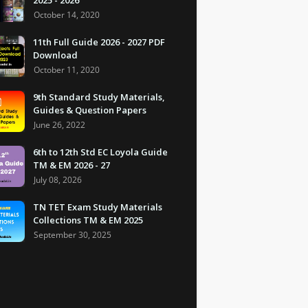
2025 - 2026
October 14, 2020
11th Full Guide 2026 - 2027 PDF
Download
October 11, 2020
9th Standard Study Materials,
Guides & Question Papers
June 26, 2022
6th to 12th Std EC Loyola Guide
TM & EM 2026 - 27
July 08, 2026
TN TET Exam Study Materials
Collections TM & EM 2025
September 30, 2025